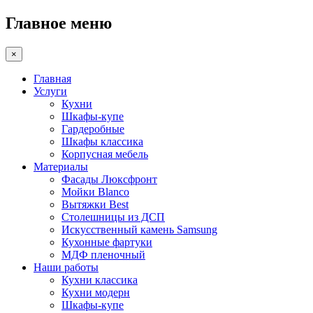
Главное меню
×
Главная
Услуги
Кухни
Шкафы-купе
Гардеробные
Шкафы классика
Корпусная мебель
Материалы
Фасады Люксфронт
Мойки Blanco
Вытяжки Best
Столешницы из ДСП
Искусственный камень Samsung
Кухонные фартуки
МДФ пленочный
Наши работы
Кухни классика
Кухни модерн
Шкафы-купе