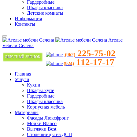
Гардеробные
Шкафы классика
Детские комнаты
Информация
Контакты
Ателье
мебели Селена
225-75-02
(962)
ОБРАТНЫЙ ЗВОНОК
112-17-17
(924)
Главная
Услуги
Кухни
Шкафы-купе
Гардеробные
Шкафы классика
Корпусная мебель
Материалы
Фасады Люксфронт
Мойки Blanco
Вытяжки Best
Столешницы из ДСП