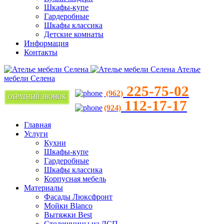
Шкафы-купе
Гардеробные
Шкафы классика
Детские комнаты
Информация
Контакты
Ателье
мебели Селена
225-75-02
(962)
ОБРАТНЫЙ ЗВОНОК
112-17-17
(924)
Главная
Услуги
Кухни
Шкафы-купе
Гардеробные
Шкафы классика
Корпусная мебель
Материалы
Фасады Люксфронт
Мойки Blanco
Вытяжки Best
Столешницы из ДСП