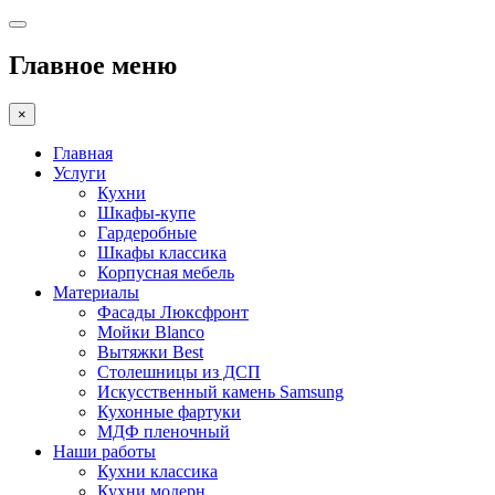
Главное меню
×
Главная
Услуги
Кухни
Шкафы-купе
Гардеробные
Шкафы классика
Корпусная мебель
Материалы
Фасады Люксфронт
Мойки Blanco
Вытяжки Best
Столешницы из ДСП
Искусственный камень Samsung
Кухонные фартуки
МДФ пленочный
Наши работы
Кухни классика
Кухни модерн