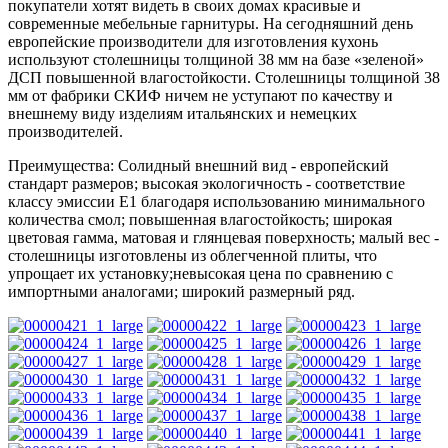
покупатели хотят видеть в своих домах красивые и
современные мебельные гарнитуры. На сегодняшний день
европейские производители для изготовления кухонь
используют столешницы толщиной 38 мм на базе «зеленой»
ДСП повышенной влагостойкости. Столешницы толщиной 38
мм от фабрики СКИФ ничем не уступают по качеству и
внешнему виду изделиям итальянских и немецких
производителей.
Преимущества: Солидный внешний вид - европейский
стандарт размеров; высокая экологичность - соответствие
классу эмиссии Е1 благодаря использованию минимального
количества смол; повышенная влагостойкость; широкая
цветовая гамма, матовая и глянцевая поверхность; малый вес -
столешницы изготовлены из облегченной плиты, что
упрощает их установку;невысокая цена по сравнению с
импортными аналогами; широкий размерный ряд.