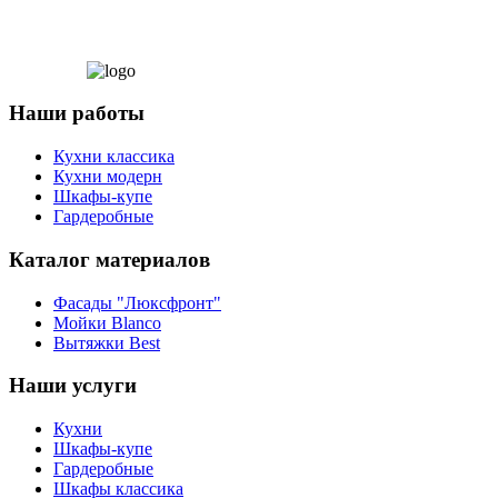
Наши работы
Кухни классика
Кухни модерн
Шкафы-купе
Гардеробные
Каталог материалов
Фасады "Люксфронт"
Мойки Blanco
Вытяжки Best
Наши услуги
Кухни
Шкафы-купе
Гардеробные
Шкафы классика