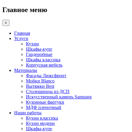
Главное меню
×
Главная
Услуги
Кухни
Шкафы-купе
Гардеробные
Шкафы классика
Корпусная мебель
Материалы
Фасады Люксфронт
Мойки Blanco
Вытяжки Best
Столешницы из ДСП
Искусственный камень Samsung
Кухонные фартуки
МДФ пленочный
Наши работы
Кухни классика
Кухни модерн
Шкафы-купе