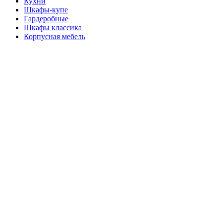
Кухни
Шкафы-купе
Гардеробные
Шкафы классика
Корпусная мебель