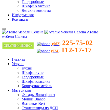
Гардеробные
Шкафы классика
Детские комнаты
Информация
Контакты
Ателье
мебели Селена
225-75-02
(962)
ОБРАТНЫЙ ЗВОНОК
112-17-17
(924)
Главная
Услуги
Кухни
Шкафы-купе
Гардеробные
Шкафы классика
Корпусная мебель
Материалы
Фасады Люксфронт
Мойки Blanco
Вытяжки Best
Столешницы из ДСП