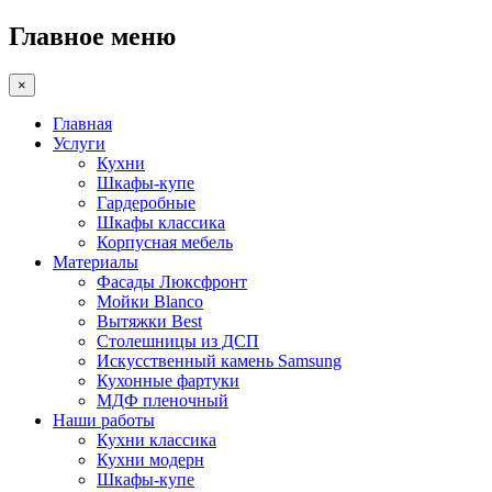
Главное меню
×
Главная
Услуги
Кухни
Шкафы-купе
Гардеробные
Шкафы классика
Корпусная мебель
Материалы
Фасады Люксфронт
Мойки Blanco
Вытяжки Best
Столешницы из ДСП
Искусственный камень Samsung
Кухонные фартуки
МДФ пленочный
Наши работы
Кухни классика
Кухни модерн
Шкафы-купе