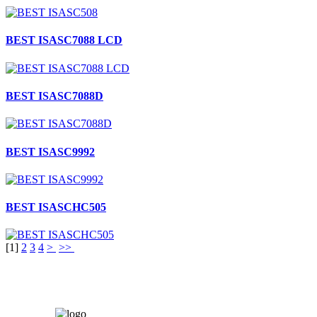
BEST ISASC7088 LCD
BEST ISASC7088D
BEST ISASC9992
BEST ISASCHC505
[
1
]
2
3
4
>
>>