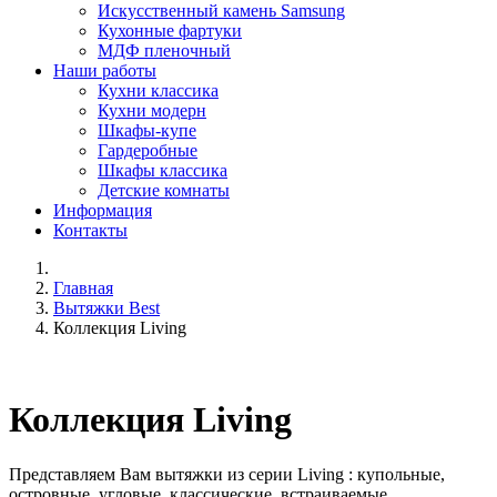
Искусственный камень Samsung
Кухонные фартуки
МДФ пленочный
Наши работы
Кухни классика
Кухни модерн
Шкафы-купе
Гардеробные
Шкафы классика
Детские комнаты
Информация
Контакты
Главная
Вытяжки Best
Коллекция Living
Коллекция Living
Представляем Вам вытяжки из серии Living : купольные,
островные, угловые, классические, встраиваемые,