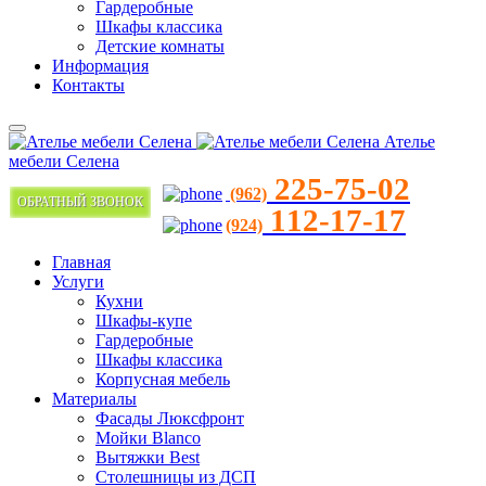
Гардеробные
Шкафы классика
Детские комнаты
Информация
Контакты
Ателье
мебели Селена
225-75-02
(962)
ОБРАТНЫЙ ЗВОНОК
112-17-17
(924)
Главная
Услуги
Кухни
Шкафы-купе
Гардеробные
Шкафы классика
Корпусная мебель
Материалы
Фасады Люксфронт
Мойки Blanco
Вытяжки Best
Столешницы из ДСП